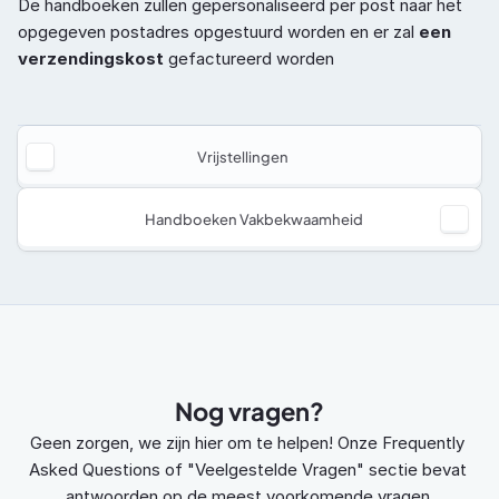
De handboeken zullen gepersonaliseerd per post naar het 
opgegeven postadres opgestuurd worden en er zal 
een 
verzendingskost 
gefactureerd worden
Vrijstellingen
Handboeken Vakbekwaamheid
Nog vragen?
Geen zorgen, we zijn hier om te helpen! Onze Frequently 
Asked Questions of "Veelgestelde Vragen" sectie bevat 
antwoorden op de meest voorkomende vragen.