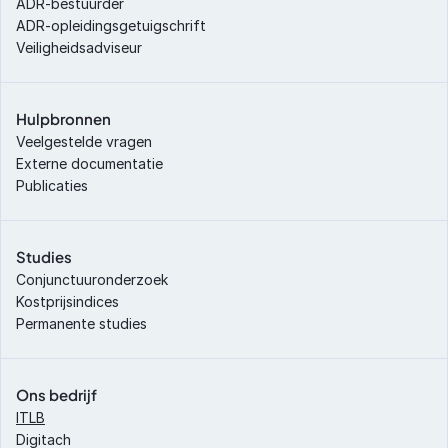
ADR-bestuurder
ADR-opleidingsgetuigschrift
Veiligheidsadviseur
Hulpbronnen
Veelgestelde vragen
Externe documentatie
Publicaties
Studies
Conjunctuuronderzoek
Kostprijsindices
Permanente studies
Ons bedrijf
ITLB
Digitach