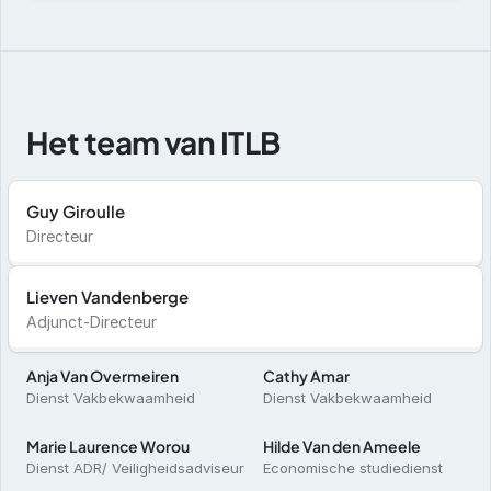
Het team van ITLB
Guy Giroulle 
Directeur
Lieven Vandenberge
Adjunct-Directeur
Anja Van Overmeiren
Cathy Amar
Dienst Vakbekwaamheid
Dienst Vakbekwaamheid
Marie Laurence Worou
Hilde Van den Ameele
Dienst ADR/ Veiligheidsadviseur 
Economische studiedienst 