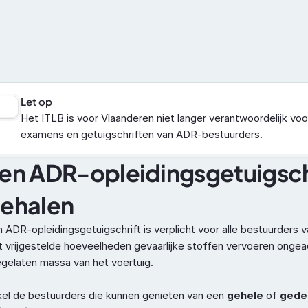
Vakbekwaamheid
ADR
Let op
Het ITLB is voor Vlaanderen niet langer verantwoordelijk voor
examens en getuigschriften van ADR-bestuurders.
en ADR-opleidingsgetuigschr
ehalen
 ADR-opleidingsgetuigschrift is verplicht voor alle bestuurders v
t vrijgestelde hoeveelheden gevaarlijke stoffen vervoeren ongea
gelaten massa van het voertuig.
el de bestuurders die kunnen genieten van een 
gehele
 of 
gedee