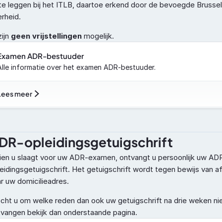
te leggen bij het ITLB, daartoe erkend door de bevoegde Brussel
rheid.
ijn 
geen vrijstellingen
 mogelijk.
Examen ADR-bestuuder 
Alle informatie over het examen ADR-bestuuder.
Lees meer
DR-opleidingsgetuigschrift
ien u slaagt voor uw ADR-examen, ontvangt u persoonlijk uw AD
eidingsgetuigschrift. Het getuigschrift wordt tegen bewijs van a
r uw domicilieadres.
ht u om welke reden dan ook uw getuigschrift na drie weken nie
vangen bekijk dan onderstaande pagina.