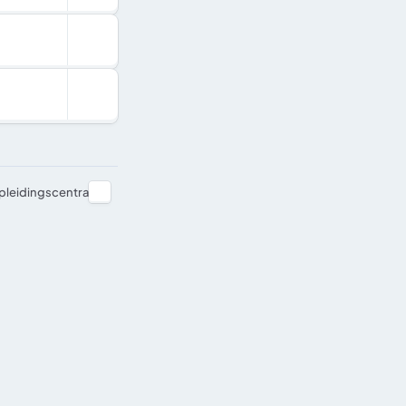
pleidingscentra