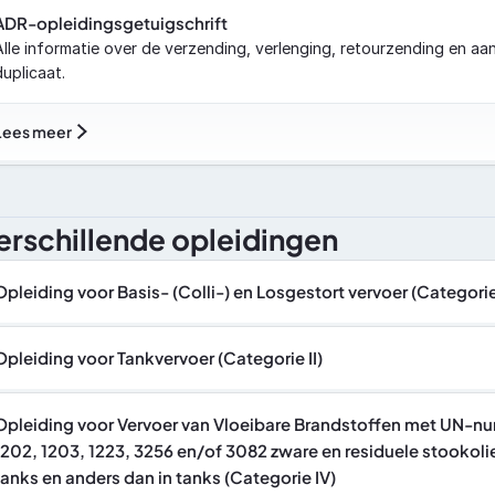
ADR-opleidingsgetuigschrift
Alle informatie over de verzending, verlenging, retourzending en aa
duplicaat.
Lees meer
erschillende opleidingen
Opleiding voor Basis- (Colli-) en Losgestort vervoer (Categorie
Opleiding voor Tankvervoer (Categorie II)
Opleiding voor Vervoer van Vloeibare Brandstoffen met UN-n
1202, 1203, 1223, 3256 en/of 3082 zware en residuele stookolie 
tanks en anders dan in tanks (Categorie IV)