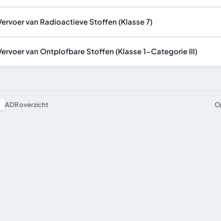
Vervoer van Radioactieve Stoffen (Klasse 7)
Vervoer van Ontplofbare Stoffen (Klasse 1-Categorie III)
ADR overzicht
O