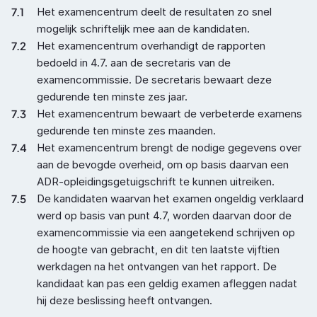
7.1
Het examencentrum deelt de resultaten zo snel 
mogelijk schriftelijk mee aan de kandidaten.
7.2
Het examencentrum overhandigt de rapporten 
bedoeld in 4.7. aan de secretaris van de 
examencommissie. De secretaris bewaart deze 
gedurende ten minste zes jaar.
7.3
Het examencentrum bewaart de verbeterde examens 
gedurende ten minste zes maanden.
7.4
Het examencentrum brengt de nodige gegevens over 
aan de bevogde overheid, om op basis daarvan een 
ADR-opleidingsgetuigschrift te kunnen uitreiken.
7.5
De kandidaten waarvan het examen ongeldig verklaard 
werd op basis van punt 4.7, worden daarvan door de 
examencommissie via een aangetekend schrijven op 
de hoogte van gebracht, en dit ten laatste vijftien 
werkdagen na het ontvangen van het rapport. De 
kandidaat kan pas een geldig examen afleggen nadat 
hij deze beslissing heeft ontvangen.