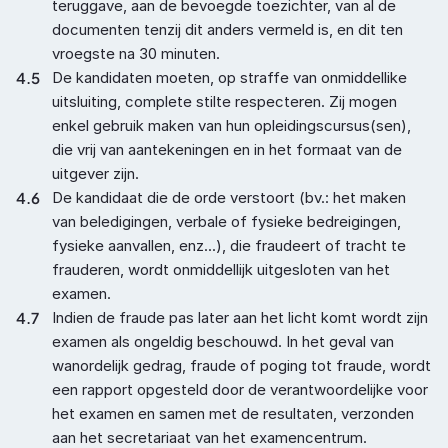
teruggave, aan de bevoegde toezichter, van al de 
documenten tenzij dit anders vermeld is, en dit ten 
vroegste na 30 minuten.
4.5
De kandidaten moeten, op straffe van onmiddellike 
uitsluiting, complete stilte respecteren. Zij mogen 
enkel gebruik maken van hun opleidingscursus(sen), 
die vrij van aantekeningen en in het formaat van de 
uitgever zijn.
4.6
De kandidaat die de orde verstoort (bv.: het maken 
van beledigingen, verbale of fysieke bedreigingen, 
fysieke aanvallen, enz...), die fraudeert of tracht te 
frauderen, wordt onmiddellijk uitgesloten van het 
examen.
4.7
Indien de fraude pas later aan het licht komt wordt zijn 
examen als ongeldig beschouwd. In het geval van 
wanordelijk gedrag, fraude of poging tot fraude, wordt 
een rapport opgesteld door de verantwoordelijke voor 
het examen en samen met de resultaten, verzonden 
aan het secretariaat van het examencentrum.