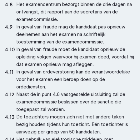
4.8
Het examencentrum bezorgt binnen de drie dagen na 
ontvangst, dit rapport aan de secretaris van de 
examencommissie.
4.9
In geval van fraude mag de kandidaat pas opnieuw 
deelnemen aan het examen na schriftelijk 
toestemming van de examencommissie.
4.10
In geval van fraude moet de kandidaat opnieuw de 
opleiding volgen waarvoor hij examen deed, voordat hij 
dat examen opnieuw mag afleggen.
4.11
In geval van ordeverstoring kan de verantwoordelijke 
voor het examen een beroep doen op de 
ordediensten.
4.12
Naast de in punt 4.6 vastgestelde uitsluiting zal de 
examencommissie beslissen over de sanctie die 
toegepast zal worden.
4.13
De toezichters mogen zich niet met andere taken 
bezig houden tijdens hun toezicht. Eén toezichter is 
aanwezig per groep van 50 kandidaten.
4.14
Het gebruik van elektronische middelen, met 