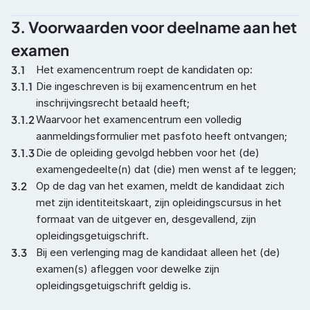
3. Voorwaarden voor deelname aan het 
examen
3.1
Het examencentrum roept de kandidaten op:
3.1.1
Die ingeschreven is bij examencentrum en het 
inschrijvingsrecht betaald heeft;
3.1.2
Waarvoor het examencentrum een volledig 
aanmeldingsformulier met pasfoto heeft ontvangen;
3.1.3
Die de opleiding gevolgd hebben voor het (de) 
examengedeelte(n) dat (die) men wenst af te leggen;
3.2
Op de dag van het examen, meldt de kandidaat zich 
met zijn identiteitskaart, zijn opleidingscursus in het 
formaat van de uitgever en, desgevallend, zijn 
opleidingsgetuigschrift.
3.3
Bij een verlenging mag de kandidaat alleen het (de) 
examen(s) afleggen voor dewelke zijn 
opleidingsgetuigschrift geldig is.