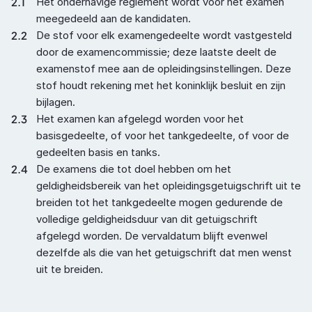
2.1
Het onderhavige reglement wordt voor het examen 
meegedeeld aan de kandidaten.
2.2
De stof voor elk examengedeelte wordt vastgesteld 
door de examencommissie; deze laatste deelt de 
examenstof mee aan de opleidingsinstellingen. Deze 
stof houdt rekening met het koninklijk besluit en zijn 
bijlagen.
2.3
Het examen kan afgelegd worden voor het 
basisgedeelte, of voor het tankgedeelte, of voor de 
gedeelten basis en tanks.
2.4
De examens die tot doel hebben om het 
geldigheidsbereik van het opleidingsgetuigschrift uit te 
breiden tot het tankgedeelte mogen gedurende de 
volledige geldigheidsduur van dit getuigschrift 
afgelegd worden. De vervaldatum blijft evenwel 
dezelfde als die van het getuigschrift dat men wenst 
uit te breiden.