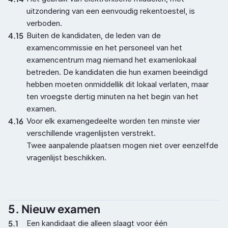
uitzondering van een eenvoudig rekentoestel, is 
verboden.
4.15
Buiten de kandidaten, de leden van de 
examencommissie en het personeel van het 
examencentrum mag niemand het examenlokaal 
betreden. De kandidaten die hun examen beeindigd 
hebben moeten onmiddellik dit lokaal verlaten, maar 
ten vroegste dertig minuten na het begin van het 
examen.
4.16
Voor elk examengedeelte worden ten minste vier 
verschillende vragenlijsten verstrekt.

Twee aanpalende plaatsen mogen niet over eenzelfde 
vragenlijst beschikken.
5. Nieuw examen
5.1
Een kandidaat die alleen slaagt voor één 