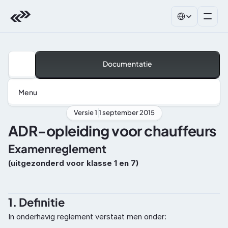
Select Language
Documentatie
Menu
Versie 1 
1 september 2015
ADR-opleiding voor chauffeurs
Examenreglement
(uitgezonderd voor klasse 1 en 7)
1. Definitie
In onderhavig reglement verstaat men onder: