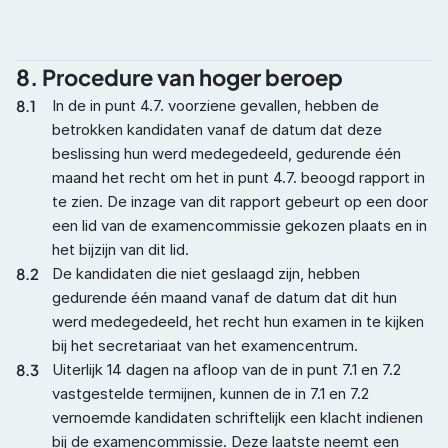
8. Procedure van hoger beroep
8.1
In de in punt 4.7. voorziene gevallen, hebben de 
betrokken kandidaten vanaf de datum dat deze 
beslissing hun werd medegedeeld, gedurende één 
maand het recht om het in punt 4.7. beoogd rapport in 
te zien. De inzage van dit rapport gebeurt op een door 
een lid van de examencommissie gekozen plaats en in 
het bijzijn van dit lid.
8.2
De kandidaten die niet geslaagd zijn, hebben 
gedurende één maand vanaf de datum dat dit hun 
werd medegedeeld, het recht hun examen in te kijken 
bij het secretariaat van het examencentrum.
8.3
Uiterlijk 14 dagen na afloop van de in punt 7.1 en 7.2 
vastgestelde termijnen, kunnen de in 7.1 en 7.2 
vernoemde kandidaten schriftelijk een klacht indienen 
bij de examencommissie. Deze laatste neemt een 