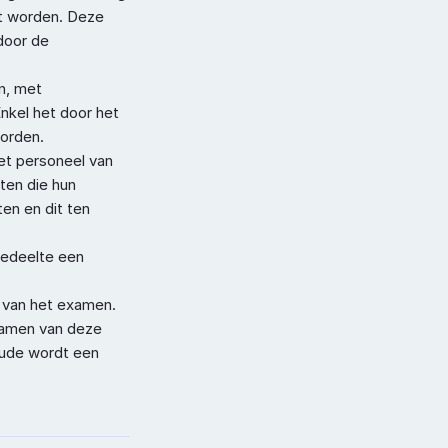
 worden. Deze 
oor de 
, met 
kel het door het 
worden.
t personeel van 
en die hun 
en en dit ten 
edeelte een 
 van het examen. 
xamen van deze 
aude wordt een 