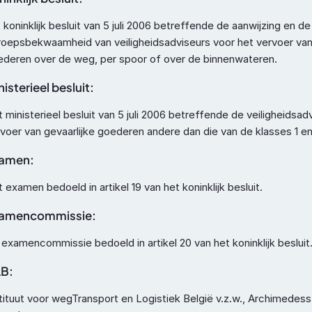
 koninklijk besluit van 5 juli 2006 betreffende de aanwijzing en de 
oepsbekwaamheid van veiligheidsadviseurs voor het vervoer van g
ederen over de weg, per spoor of over de binnenwateren.
nisterieel besluit:
 ministerieel besluit van 5 juli 2006 betreffende de veiligheidsadv
voer van gevaarlijke goederen andere dan die van de klasses 1 en
amen:
 examen bedoeld in artikel 19 van het koninklijk besluit.
amencommissie: 
examencommissie bedoeld in artikel 20 van het koninklijk besluit
LB:
tituut voor wegTransport en Logistiek België v.z.w., Archimedesst