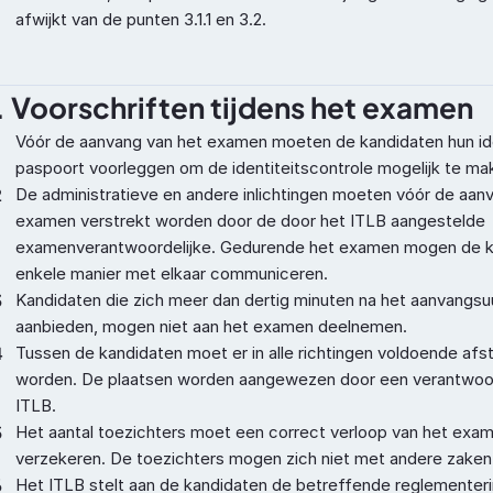
afwijkt van de punten 3.1.1 en 3.2.
. Voorschriften tijdens het examen
Vóór de aanvang van het examen moeten de kandidaten hun iden
paspoort voorleggen om de identiteitscontrole mogelijk te ma
2
De administratieve en andere inlichtingen moeten vóór de aanv
examen verstrekt worden door de door het ITLB aangestelde 
examenverantwoordelijke. Gedurende het examen mogen de k
enkele manier met elkaar communiceren.
3
Kandidaten die zich meer dan dertig minuten na het aanvangsu
aanbieden, mogen niet aan het examen deelnemen.
4
Tussen de kandidaten moet er in alle richtingen voldoende afs
worden. De plaatsen worden aangewezen door een verantwoord
ITLB.
5
Het aantal toezichters moet een correct verloop van het exam
verzekeren. De toezichters mogen zich niet met andere zaken
6
Het ITLB stelt aan de kandidaten de betreffende reglementerin