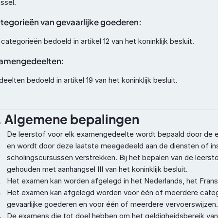
ssel.
tegorieën van gevaarlijke goederen:
categorieën bedoeld in artikel 12 van het koninklijk besluit.
amengedeelten:
eelten bedoeld in artikel 19 van het koninklijk besluit.
. Algemene bepalingen
De leerstof voor elk examengedeelte wordt bepaald door de
en wordt door deze laatste meegedeeld aan de diensten of inst
scholingscursussen verstrekken. Bij het bepalen van de leersto
gehouden met aanhangsel III van het koninklijk besluit.
2
Het examen kan worden afgelegd in het Nederlands, het Frans 
3
Het examen kan afgelegd worden voor één of meerdere categ
gevaarlijke goederen en voor één of meerdere vervoerswijzen.
4
De examens die tot doel hebben om het geldigheidsbereik van 