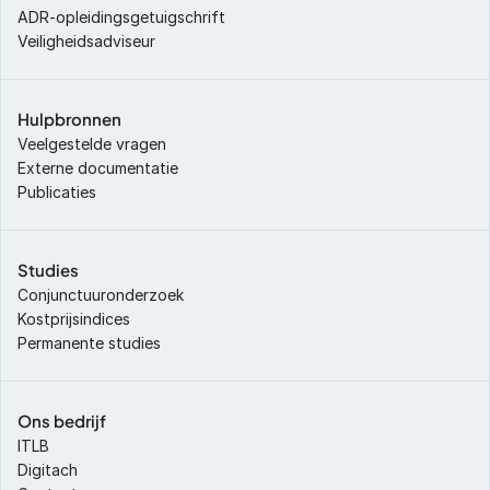
ADR-opleidingsgetuigschrift
Veiligheidsadviseur
Hulpbronnen
Veelgestelde vragen
Externe documentatie
Publicaties
Studies
Conjunctuuronderzoek
Kostprijsindices
Permanente studies
Ons bedrijf
ITLB
Digitach