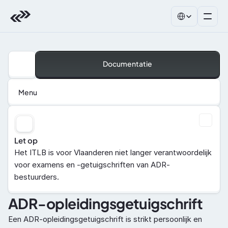
Select Language
Documentatie
Menu
Let op
Het ITLB is voor Vlaanderen niet langer verantwoordelijk 
voor examens en -getuigschriften van ADR-
bestuurders.
ADR-opleidingsgetuigschrift
Een ADR-opleidingsgetuigschrift is strikt persoonlijk en 