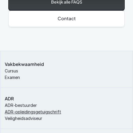
Bekijk alle FAQS
Contact
Vakbekwaamheid
Cursus
Examen
ADR
ADR-bestuurder
ADR-opleidingsgetuigschrift
Veiligheidsadviseur