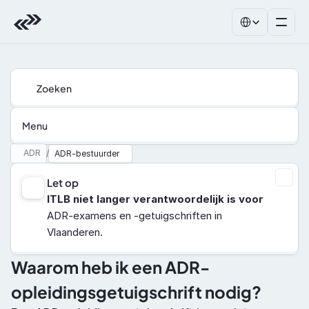
Select Language
Zoeken
Menu
ADR
/
ADR-bestuurder
Let op
ITLB niet langer verantwoordelijk is voor
ADR-examens en -getuigschriften in 
Vlaanderen.
Waarom heb ik een ADR-
opleidingsgetuigschrift nodig?