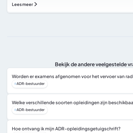
Lees meer
Bekijk de andere veelgestelde v
Worden er examens afgenomen voor het vervoer van radi
ADR-bestuurder
Welke verschillende soorten opleidingen zijn beschikba
ADR-bestuurder
Hoe ontvang ik mijn ADR-opleidingsgetuigschrift?