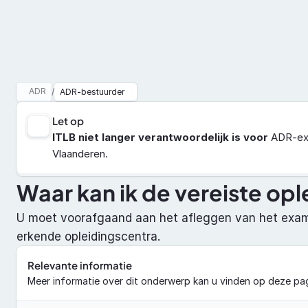
Vakbekwaamheid
ADR
ADR
/
ADR-bestuurder
Let op
ITLB niet langer verantwoordelijk is voor
 ADR-exa
Vlaanderen.
Waar kan ik de vereiste op
U moet voorafgaand aan het afleggen van het exame
erkende opleidingscentra.
Relevante informatie
Meer informatie over dit onderwerp kan u vinden op deze pag