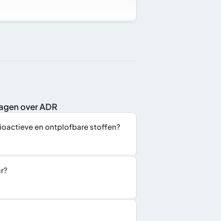
ragen over ADR
oactieve en ontplofbare stoffen?
ar?