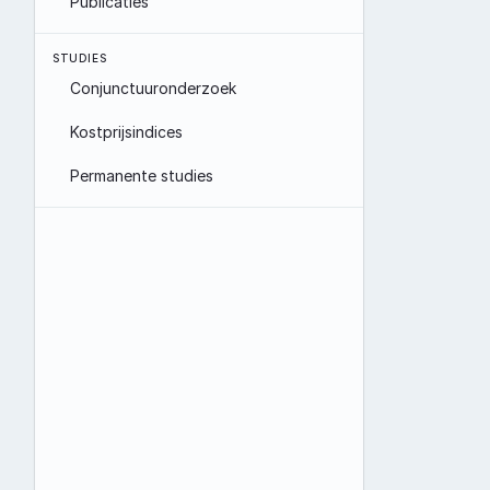
Publicaties
STUDIES
Conjunctuuronderzoek
Kostprijsindices
Permanente studies