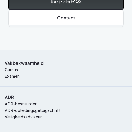
Bekijk alle FAQS
Contact
Vakbekwaamheid
Cursus
Examen
ADR
ADR-bestuurder
ADR-opleidingsgetuigschrift
Veiligheidsadviseur