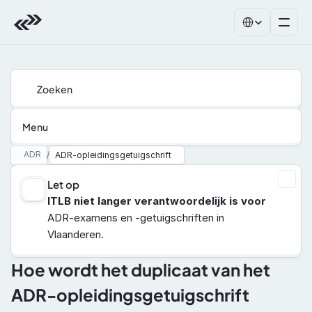
Select Language
Zoeken
Menu
ADR
/
ADR-opleidingsgetuigschrift
Let op
ITLB niet langer verantwoordelijk is voor
ADR-examens en -getuigschriften in 
Vlaanderen.
Hoe wordt het duplicaat van het 
ADR-opleidingsgetuigschrift 