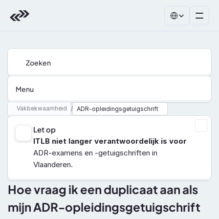
Select Language
Zoeken
Menu
Vakbekwaamheid
/
ADR-opleidingsgetuigschrift
Let op
ITLB niet langer verantwoordelijk is voor
ADR-examens en -getuigschriften in 
Vlaanderen.
Hoe vraag ik een duplicaat aan als 
mijn ADR-opleidingsgetuigschrift 