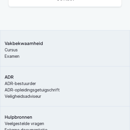
Vakbekwaamheid
Cursus
Examen
ADR
ADR-bestuurder
ADR-opleidingsgetuigschrift
Veiligheidsadviseur
Hulpbronnen
Veelgestelde vragen
Externe documentatie