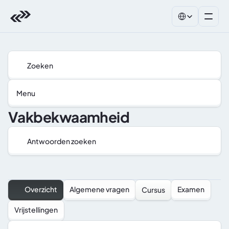
Select Language
Zoeken
Menu
Vakbekwaamheid
Antwoorden zoeken
Overzicht
Algemene vragen
Examen
Cursus
Vrijstellingen