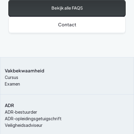
Bekijk alle FAQS
Contact
Vakbekwaamheid
Cursus
Examen
ADR
ADR-bestuurder
ADR-opleidingsgetuigschrift
Veiligheidsadviseur