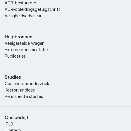
ADR-bestuurder
ADR-opleidingsgetuigschrift
Veiligheidsadviseur
Hulpbronnen
Veelgestelde vragen
Externe documentatie
Publicaties
Studies
Conjunctuuronderzoek
Kostprijsindices
Permanente studies
Ons bedrijf
ITLB
Digitach