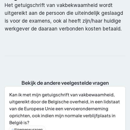
Het getuigschrift van vakbekwaamheid wordt 
uitgereikt aan de persoon die uiteindelijk geslaagd 
is voor de examens, ook al heeft zijn/haar huidige 
werkgever de daaraan verbonden kosten betaald.
Bekijk de andere veelgestelde vragen
Kan ik met mijn getuigschrift van vakbewaamheid, 
uitgereikt door de Belgische overheid, in een lidstaat 
van de Europese Unie een vervoeronderneming 
oprichten, ook indien mijn normale verblijfplaats in 
België is?
Algemene vragen