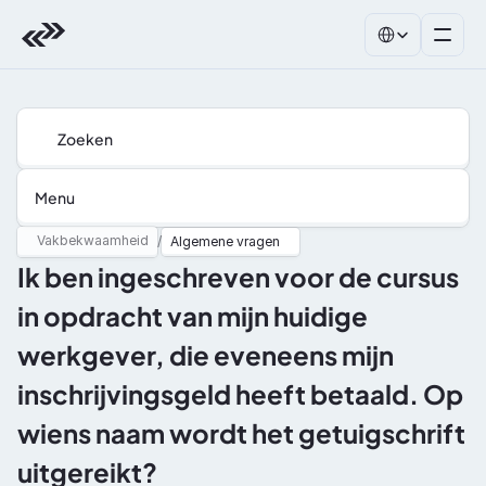
Select Language
Zoeken
Menu
Vakbekwaamheid
/
Algemene vragen
Ik ben ingeschreven voor de cursus 
in opdracht van mijn huidige 
werkgever, die eveneens mijn  
inschrijvingsgeld heeft betaald. Op 
wiens naam wordt het getuigschrift 
uitgereikt?