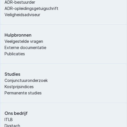
ADR-bestuurder
ADR-opleidingsgetuigschrift
Veiligheidsadviseur
Hulpbronnen
Veelgestelde vragen
Externe documentatie
Publicaties
Studies
Conjunctuuronderzoek
Kostprijsindices
Permanente studies
Ons bedrijf
ITLB
Digitach