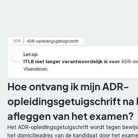
Vakbekwaamheid
ADR
ADR
/
ADR-opleidingsgetuigschrift
Let op
ITLB niet langer verantwoordelijk is voor
 ADR-exa
Vlaanderen.
Hoe ontvang ik mijn ADR-
opleidingsgetuigschrift na 
afleggen van het examen?
Het ADR-opleidingsgetuigschrift wordt tegen bewijs
het domicilieadres van de kandidaat door het exam