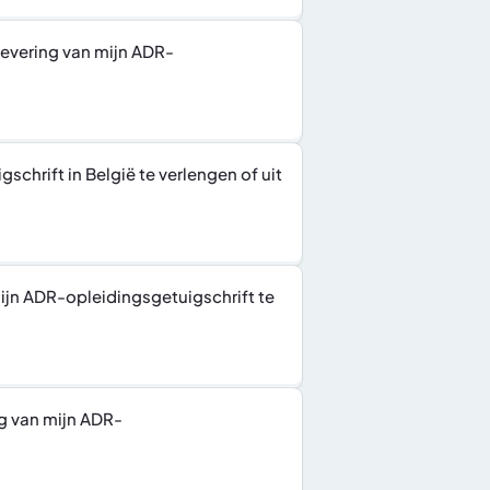
levering van mijn ADR-
chrift in België te verlengen of uit 
ijn ADR-opleidingsgetuigschrift te 
g van mijn ADR-