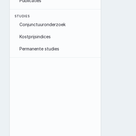
Publicaties
STUDIES
Conjunctuuronderzoek
Kostprijsindices
Permanente studies