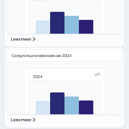
Lees meer
Conjunctuuronderzoek van 2024
2024
Lees meer