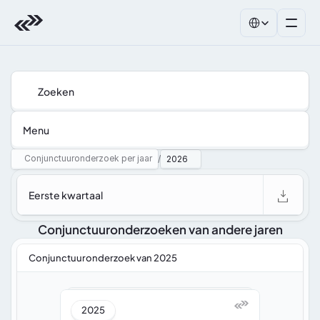
Select Language
Zoeken
Menu
Conjunctuuronderzoek per jaar
/
2026
Eerste kwartaal
Conjunctuuronderzoeken van andere jaren
Conjunctuuronderzoek van 2025
2025