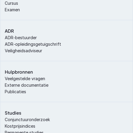
Cursus
Examen
ADR
ADR-bestuurder
ADR-opleidingsgetuigschrift
Veiligheidsadviseur
Hulpbronnen
Veelgestelde vragen
Externe documentatie
Publicaties
Studies
Conjunctuuronderzoek
Kostprijsindices
Permanente studies