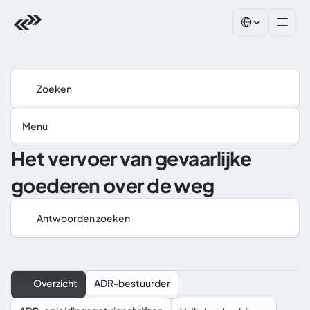
Select Language
Zoeken
Menu
Het vervoer van gevaarlijke 
goederen over de weg
Antwoorden zoeken
Overzicht
ADR-bestuurder