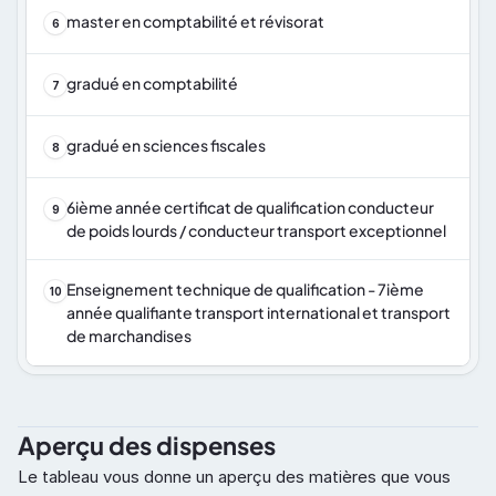
master en comptabilité et révisorat
6
gradué en comptabilité
7
gradué en sciences fiscales
8
6ième année certificat de qualification conducteur 
9
de poids lourds / conducteur transport exceptionnel
Enseignement technique de qualification - 7ième 
10
année qualifiante transport international et transport 
de marchandises
Aperçu des dispenses
Le tableau vous donne un aperçu des matières que vous 