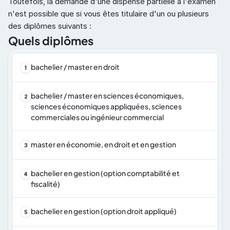
Toutefois, la demande d'une dispense partielle à l'examen 
n'est possible que si vous êtes titulaire d'un ou plusieurs 
des diplômes suivants :
Quels diplômes
bachelier / master en droit
1
bachelier / master en sciences économiques, 
2
sciences économiques appliquées, sciences 
commerciales ou ingénieur commercial
master en économie, en droit et en gestion
3
bachelier en gestion (option comptabilité et 
4
fiscalité)
bachelier en gestion (option droit appliqué)
5