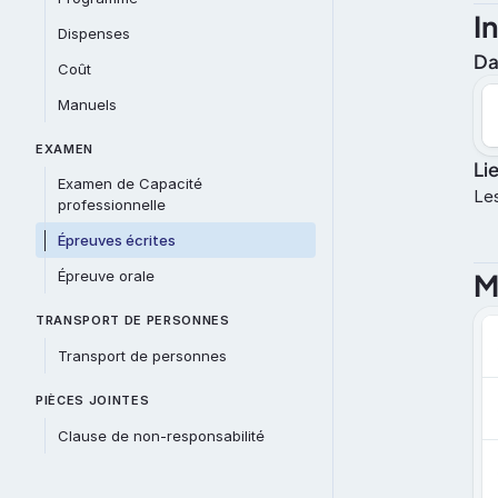
I
Dispenses
Da
Coût
Manuels
EXAMEN
Li
Examen de Capacité 
Les
professionnelle
Épreuves écrites
Épreuve orale
M
TRANSPORT DE PERSONNES
Transport de personnes
PIÈCES JOINTES
Clause de non-responsabilité