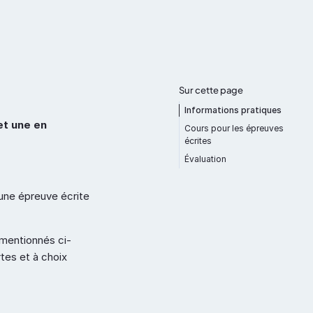
ntation
À propos de nous
Contact
Sur cette page
Informations pratiques
t une en 
Cours pour les épreuves 
écrites
Évaluation
Retour en haut
ne épreuve écrite 
 mentionnés ci-
tes et à choix 