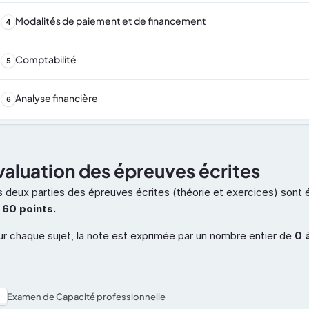
Modalités de paiement et de financement
4
Comptabilité
5
Analyse financière
6
valuation des épreuves écrites
 deux parties des épreuves écrites (théorie et exercices) sont 
 
60 points.
r chaque sujet, la note est exprimée par un nombre entier de 
0 
Examen de Capacité professionnelle