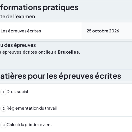
nformations pratiques
te de l'examen
Les épreuves écrites
25 octobre 2026
eu des épreuves
 épreuves écrites ont lieu à 
Bruxelles
.
atières pour les épreuves écrites
Droit social
1
Réglementation du travail
2
Calcul du prix de revient
3