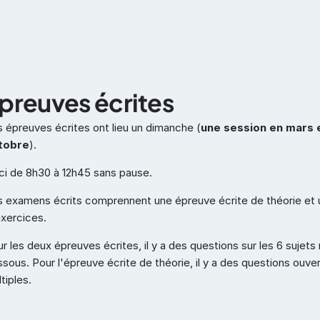
Capacité
ADR
Docume
preuves écrites
 épreuves écrites ont lieu un dimanche (
une session en mars e
tobre
). 
ci de 8h30 à 12h45 sans pause.
 examens écrits comprennent une épreuve écrite de théorie et u
xercices.
r les deux épreuves écrites, il y a des questions sur les 6 sujets
sous. Pour l'épreuve écrite de théorie, il y a des questions ouver
tiples.