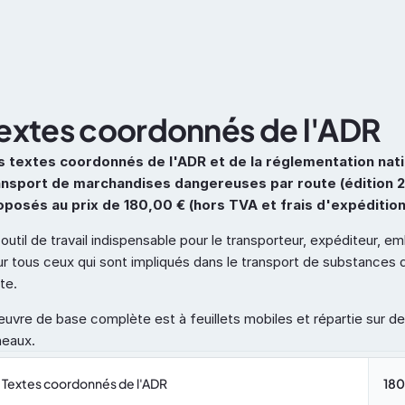
Capacité
ADR
Docume
extes coordonnés de l'ADR
s textes coordonnés de l'ADR et de la réglementation nati
ansport de marchandises dangereuses par route (édition 2
oposés au prix de 180,00 € (hors TVA et frais d'expédition
outil de travail indispensable pour le transporteur, expéditeur, emb
r tous ceux qui sont impliqués dans le transport de substances d
te.
uvre de base complète est à feuillets mobiles et répartie sur de
neaux.
Textes coordonnés de l'ADR
180