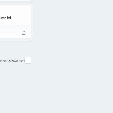
ez ici.
ement d'examen