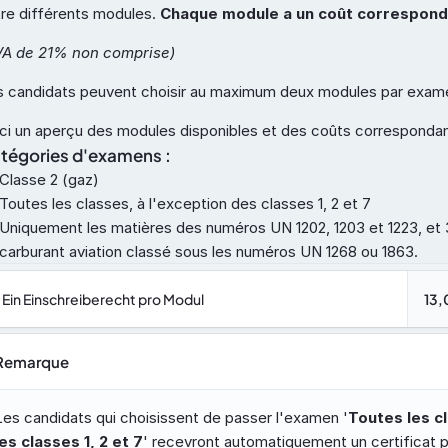
re différents modules. 
Chaque module a un coût correspond
VA de 21% non comprise)
s candidats peuvent choisir au maximum deux modules par exam
ci un aperçu des modules disponibles et des coûts correspondan
tégories d'examens :
Classe 2 (gaz)
Toutes les classes, à l'exception des classes 1, 2 et 7
Uniquement les matières des numéros UN 1202, 1203 et 1223, et 3
carburant aviation classé sous les numéros UN 1268 ou 1863.
Ein Einschreiberecht pro Modul
13,
Remarque
Les candidats qui choisissent de passer l'examen '
Toutes les cl
les classes 1, 2 et 7
' recevront automatiquement un certificat p