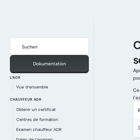
C
Suchen
s
Dokumentation
Apr
pou
L'ADR
Vue d'ensemble
Ce 
l'
CHAUFFEUR ADR
Obtenir un certificat
Centres de formation
Examen chauffeur ADR
Dates de l'examen