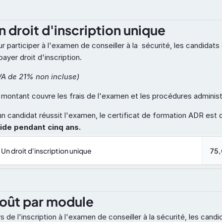
n droit d'inscription unique
r participer à l'examen de conseiller à la  sécurité, les candidats 
payer droit d'inscription.
VA de 21% non incluse)
montant couvre les frais de l'examen et les procédures administ
un candidat réussit l'examen, le certificat de formation ADR est d
lide pendant cinq ans. 
Un droit d'inscription unique
75,
oût par module
s de l'inscription à l'examen de conseiller à la sécurité, les candid