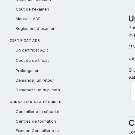
Coût de l'examen
U
Manuels ADR
Pou
Règlement d'examen
et 
CERTIFICAT ADR
(T
Un certificat ADR
Ce 
Coût du certificat
Si 
Prolongation
va
Demander un retour
Demander un duplicata
CONSEILLER À LA SÉCURITÉ
Conseiller à la sécurité
C
Centres de formation
Examen Conseiller à la 
Lor