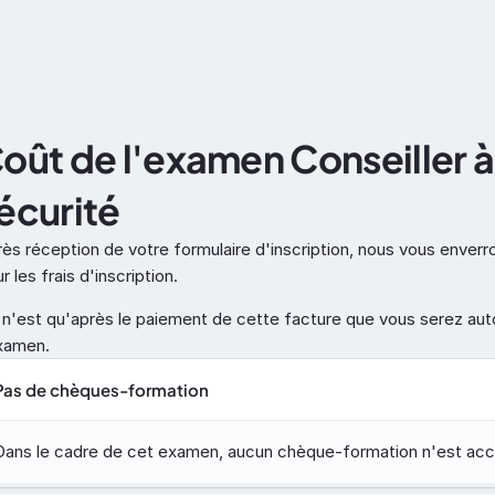
Berufliche Facheignung
ADR
oût de l'examen Conseiller à l
écurité
ès réception de votre formulaire d'inscription, nous vous enverr
r les frais d'inscription.
n'est qu'après le paiement de cette facture que vous serez autor
examen.
Pas de chèques-formation
Dans le cadre de cet examen, aucun chèque-formation n'est acc