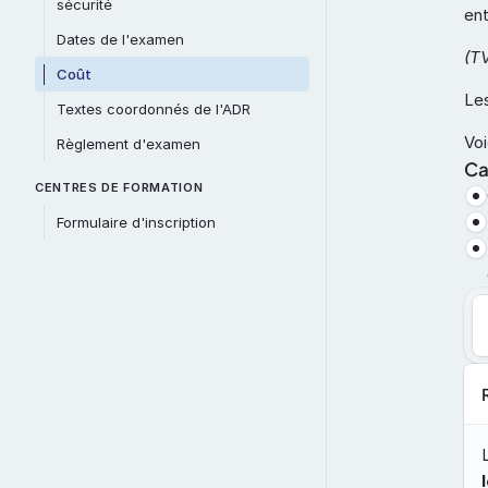
sécurité
ent
Dates de l'examen
(T
Coût
Le
Textes coordonnés de l'ADR
Voi
Règlement d'examen
Ca
CENTRES DE FORMATION
Formulaire d'inscription