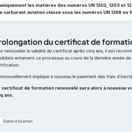
uniquement les matières des numéros UN 1202, 1203 et 122
le carburant aviation classé sous les numéros UN 1268 ou 
rolongation du certificat de formati
r renouveler la validité du certificat après cinq ans, il est recom
didats entament ce processus au cours de la dernière année de l
tification.
renouvellement implique à nouveau le paiement des frais d'inscri
nq ans.
Dates d'examen