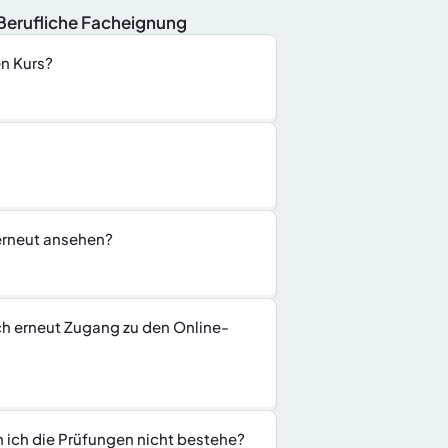
nBerufliche Facheignung
en Kurs?
 erneut ansehen?
ch erneut Zugang zu den Online-
n ich die Prüfungen nicht bestehe?