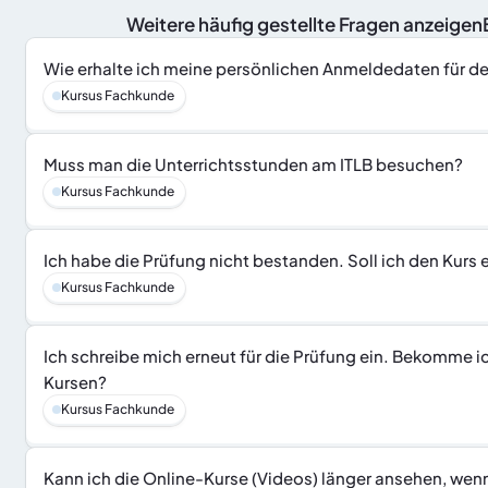
 Weitere häufig gestellte Fragen anzeige
Wie erhalte ich meine persönlichen Anmeldedaten für d
Kursus Fachkunde
Muss man die Unterrichtsstunden am ITLB besuchen?
Kursus Fachkunde
Ich habe die Prüfung nicht bestanden. Soll ich den Kurs
Kursus Fachkunde
Ich schreibe mich erneut für die Prüfung ein. Bekomme i
Kursen?
Kursus Fachkunde
Kann ich die Online-Kurse (Videos) länger ansehen, wen