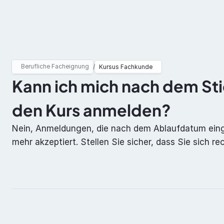
Berufliche Facheignung
ADR
Berufliche Facheignung
/
Kursus Fachkunde
Kann ich mich nach dem Sti
den Kurs anmelden?
Nein, Anmeldungen, die nach dem Ablaufdatum einge
mehr akzeptiert. Stellen Sie sicher, dass Sie sich re