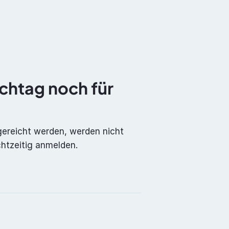
Dokumentation
Über uns
Kontakt
chtag noch für 
reicht werden, werden nicht 
chtzeitig anmelden.