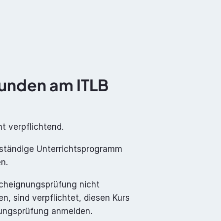
Dokumentation
Über uns
Kontakt
unden am ITLB 
t verpflichtend. 
lständige Unterrichtsprogramm 
n. 
acheignungsprüfung nicht 
, sind verpflichtet, diesen Kurs 
gnungsprüfung anmelden.