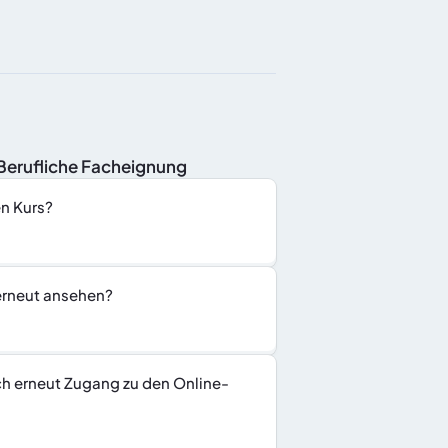
nBerufliche Facheignung
en Kurs?
 erneut ansehen?
ch erneut Zugang zu den Online-