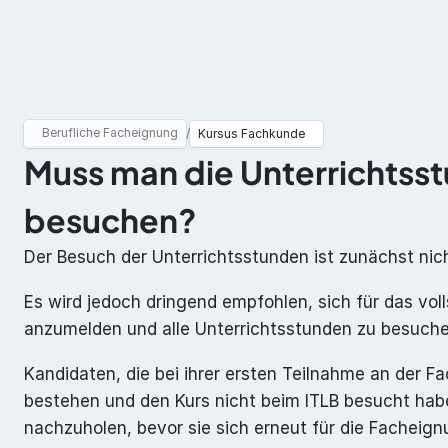
Berufliche Facheignung
ADR
Berufliche Facheignung
/
Kursus Fachkunde
Muss man die Unterrichtsst
besuchen?
Der Besuch der Unterrichtsstunden ist zunächst nich
Es wird jedoch dringend empfohlen, sich für das vol
anzumelden und alle Unterrichtsstunden zu besuche
Kandidaten, die bei ihrer ersten Teilnahme an der F
bestehen und den Kurs nicht beim ITLB besucht haben
nachzuholen, bevor sie sich erneut für die Fachei