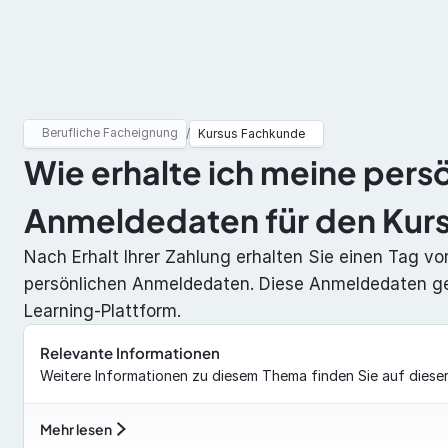
Berufliche Facheignung
ADR
Berufliche Facheignung
/
Kursus Fachkunde
Wie erhalte ich meine persö
Anmeldedaten für den Kur
Nach Erhalt Ihrer Zahlung erhalten Sie einen Tag vor
persönlichen Anmeldedaten. Diese Anmeldedaten g
Learning-Plattform.
Relevante Informationen
Weitere Informationen zu diesem Thema finden Sie auf dieser
Mehr lesen