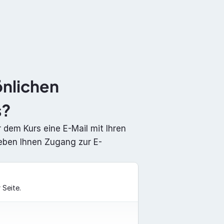
Dokumentation
Über uns
Kontakt
nlichen 
s?
 dem Kurs eine E-Mail mit Ihren 
eben Ihnen Zugang zur E-
 Seite.