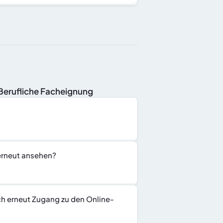
nBerufliche Facheignung
 erneut ansehen?
ch erneut Zugang zu den Online-