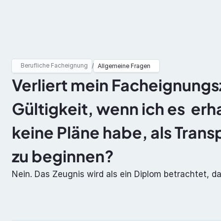
Berufliche Facheignung
ADR
Berufliche Facheignung
/
Allgemeine Fragen
Verliert mein Facheignungsz
Gültigkeit, wenn ich es  erh
keine Pläne habe, als Tran
zu beginnen?
Nein. Das Zeugnis wird als ein Diplom betrachtet, da