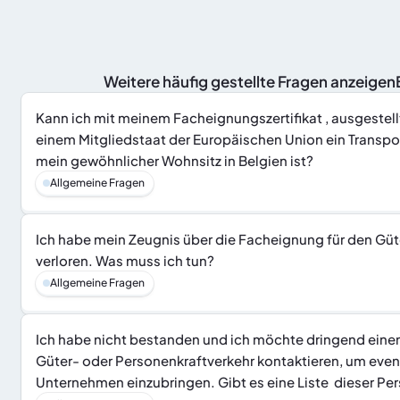
 Weitere häufig gestellte Fragen anzeige
Kann ich mit meinem Facheignungszertifikat , ausgestellt
einem Mitgliedstaat der Europäischen Union ein Transp
mein gewöhnlicher Wohnsitz in Belgien ist?
Allgemeine Fragen
Ich habe mein Zeugnis über die Facheignung für den Güt
verloren. Was muss ich tun?
Allgemeine Fragen
Ich habe nicht bestanden und ich möchte dringend einen
Güter- oder Personenkraftverkehr kontaktieren, um event
Unternehmen einzubringen. Gibt es eine Liste  dieser Pe