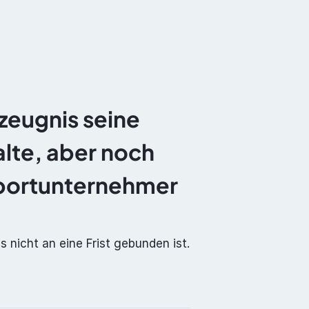
Dokumentation
Über uns
Kontakt
eugnis seine 
alte, aber noch 
sportunternehmer 
s nicht an eine Frist gebunden ist.