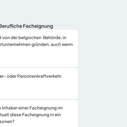
nBerufliche Facheignung
 von der belgischen  Behörde, in 
ortunternehmen gründen, auch wenn 
er- oder Personenkraftverkehr 
 Inhaber einer Facheignung im 
uell diese Facheignung in ein 
rsonen?