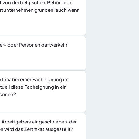
 von der belgischen  Behörde, in 
ortunternehmen gründen, auch wenn 
er- oder Personenkraftverkehr 
 Inhaber einer Facheignung im 
uell diese Facheignung in ein 
rsonen?
 Arbeitgebers eingeschrieben, der 
wird das Zertifikat ausgestellt?