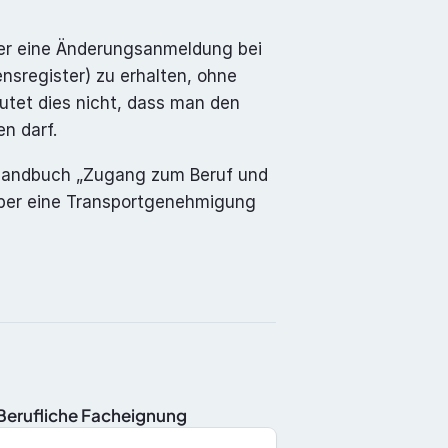
er eine Änderungsanmeldung bei 
register) zu erhalten, ohne 
tet dies nicht, dass man den 
n darf.
Handbuch „Zugang zum Beruf und 
ber eine Transportgenehmigung 
nBerufliche Facheignung