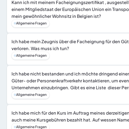
Kann ich mit meinem Facheignungszertifikat , ausgestellt
einem Mitgliedstaat der Europäischen Union ein Transp
mein gewöhnlicher Wohnsitz in Belgien ist?
Allgemeine Fragen
Ich habe mein Zeugnis über die Facheignung für den Güt
verloren. Was muss ich tun?
Allgemeine Fragen
Ich habe nicht bestanden und ich möchte dringend einen
Güter- oder Personenkraftverkehr kontaktieren, um event
Unternehmen einzubringen. Gibt es eine Liste  dieser Pe
Allgemeine Fragen
Ich habe mich für den Kurs im Auftrag meines derzeitigen
auch meine Kursgebühren bezahlt hat. Auf wessen Namen 
Allgemeine Fragen