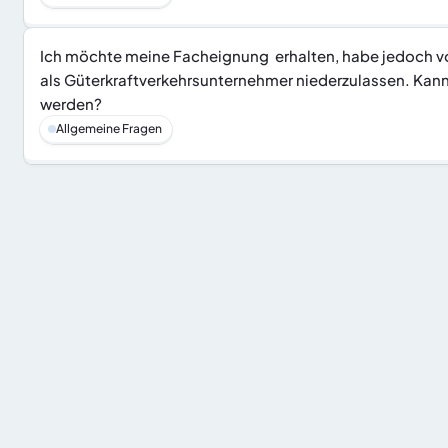
Ich möchte meine Facheignung  erhalten, habe jedoch vor
als Güterkraftverkehrsunternehmer niederzulassen. Kann me
werden?
Allgemeine Fragen