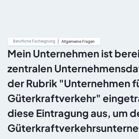
Berufliche Facheignung
ADR
Berufliche Facheignung
/
Allgemeine Fragen
Mein Unternehmen ist bereits
zentralen Unternehmensdat
der Rubrik "Unternehmen für
Güterkraftverkehr" eingetr
diese Eintragung aus, um de
Güterkraftverkehrsunterne