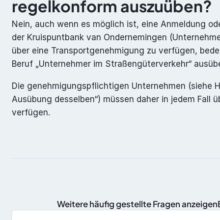
regelkonform auszuüben?
Nein, auch wenn es möglich ist, eine Anmeldung od
der Kruispuntbank van Ondernemingen (Unternehmens
über eine Transportgenehmigung zu verfügen, bedeu
Beruf „Unternehmer im Straßengüterverkehr“ ausübe
Die genehmigungspflichtigen Unternehmen (siehe 
Ausübung desselben“) müssen daher in jedem Fall ü
verfügen.
 Weitere häufig gestellte Fragen anzeige