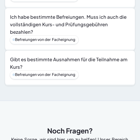
Ich habe bestimmte Befreiungen. Muss ich auch die 
vollständigen Kurs- und Prüfungsgebühren 
bezahlen?
Befreiungen von der  Facheignung
Gibt es bestimmte Ausnahmen für die Teilnahme am 
Kurs?
Befreiungen von der  Facheignung
Noch Fragen?
Keine Sorge, wir sind hier, um zu helfen! Unser Bereich 