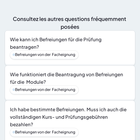
Consultez les autres questions fréquemment 
posées
Wie kann ich Befreiungen für die Prüfung 
beantragen?
Befreiungen von der  Facheignung
Wie funktioniert die Beantragung von Befreiungen 
für die  Module?
Befreiungen von der  Facheignung
Ich habe bestimmte Befreiungen. Muss ich auch die 
vollständigen Kurs- und Prüfungsgebühren 
bezahlen?
Befreiungen von der  Facheignung