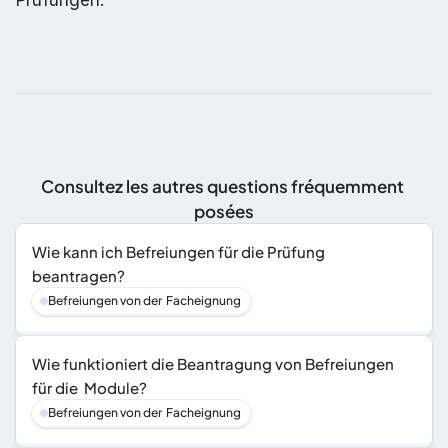
Prüfungen.
Consultez les autres questions fréquemment 
posées
Wie kann ich Befreiungen für die Prüfung 
beantragen?
Befreiungen von der  Facheignung
Wie funktioniert die Beantragung von Befreiungen 
für die  Module?
Befreiungen von der  Facheignung