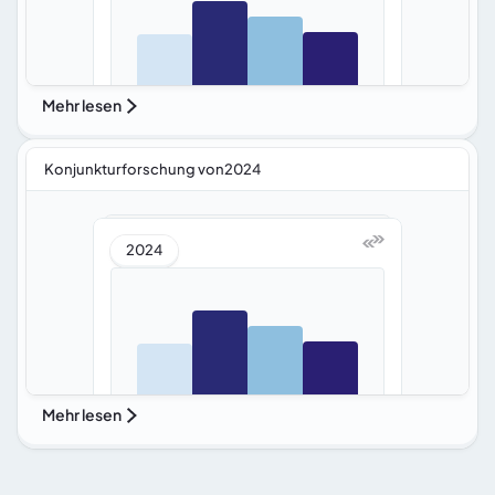
Mehr lesen
Konjunkturforschung von2024
2024
Mehr lesen