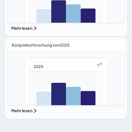
Mehr lesen
Konjunkturforschung von2025
2025
Mehr lesen