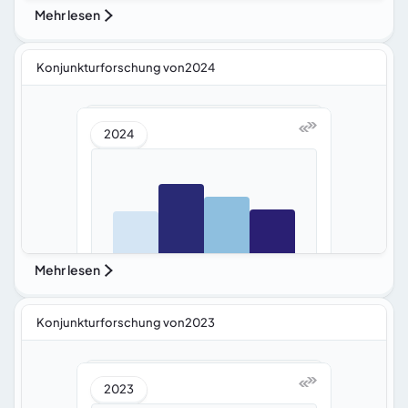
Mehr lesen
Konjunkturforschung von2024
2024
Mehr lesen
Konjunkturforschung von2023
2023