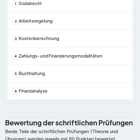
Sozialrecht
1
Arbeitsregelung
2
Kostenberechnung
3
Zahlungs- und Finanzierungsmodalitäten
4
Buchhaltung
5
Finanzanalyse
6
Bewertung der schriftlichen Prüfungen
Beide Teile der schriftlichen Prüfungen (Theorie und 
Übungen) werden jeweils mit 60 Punkten bewertet.