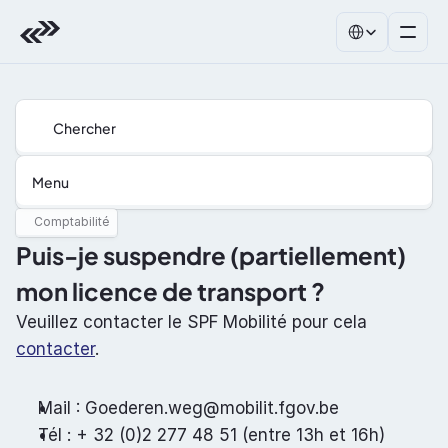
Select Language
Chercher
Menu
Comptabilité
Puis-je suspendre (partiellement) 
mon licence de transport ?
Veuillez contacter le SPF Mobilité pour cela 
contacter
.
Mail : Goederen.weg@mobilit.fgov.be
Tél : + 32 (0)2 277 48 51 (entre 13h et 16h)