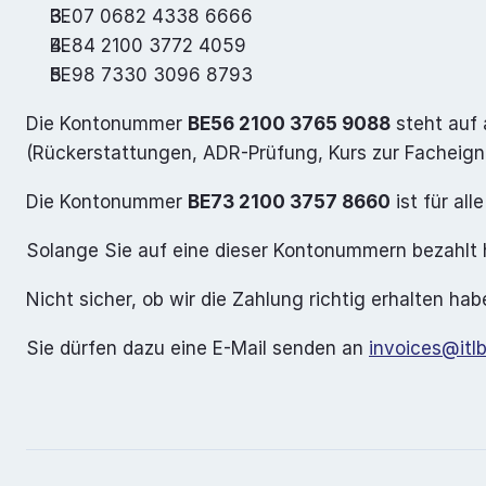
BE07 0682 4338 6666
BE84 2100 3772 4059
BE98 7330 3096 8793
Die Kontonummer 
BE56 2100 3765 9088
 steht auf
(Rückerstattungen, ADR-Prüfung, Kurs zur Facheign
Die Kontonummer 
BE73 2100 3757 8660
 ist für al
Solange Sie auf eine dieser Kontonummern bezahlt h
Nicht sicher, ob wir die Zahlung richtig erhalten ha
Sie dürfen dazu eine E-Mail senden an 
invoices@itl