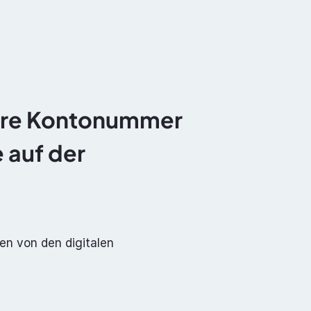
Dokumentation
Über uns
Kontakt
dere Kontonummer 
 auf der 
n von den digitalen 