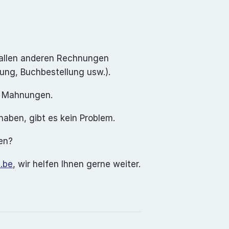
 allen anderen Rechnungen 
ung, Buchbestellung usw.).
le Mahnungen.
aben, gibt es kein Problem.
ben?
b.be
, wir helfen Ihnen gerne weiter.