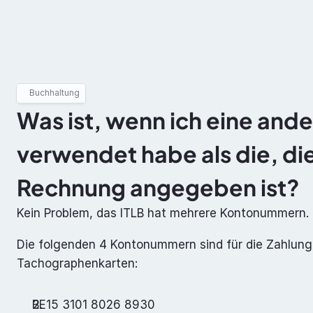
Berufliche Facheignung
ADR
Buchhaltung
Was ist, wenn ich eine an
verwendet habe als die, die
Rechnung angegeben ist?
Kein Problem, das ITLB hat mehrere Kontonummern.
Die folgenden 4 Kontonummern sind für die Zahlunge
Tachographenkarten:
BE15 3101 8026 8930