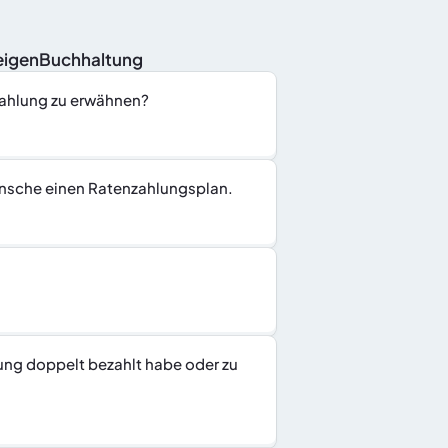
nzeigenBuchhaltung
Zahlung zu erwähnen?
ünsche einen Ratenzahlungsplan.
ng doppelt bezahlt habe oder zu 