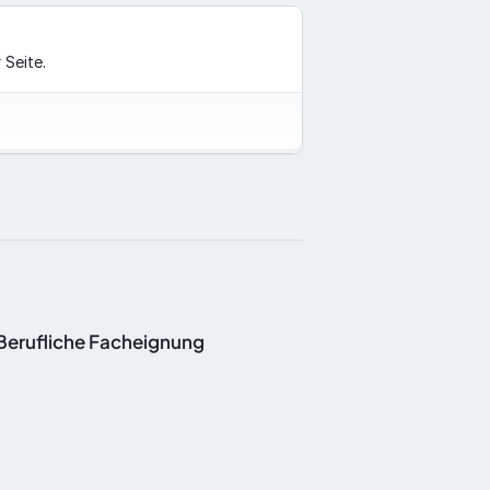
 Seite.
nBerufliche Facheignung