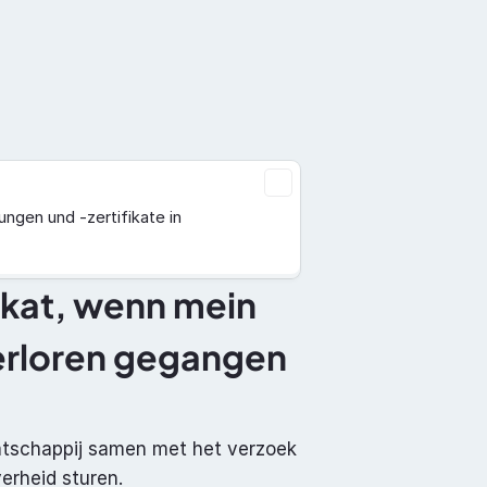
Dokumentation
Über uns
Kontakt
ngen und -zertifikate in 
ikat, wenn mein 
erloren gegangen 
maatschappij samen met het verzoek 
erheid sturen.