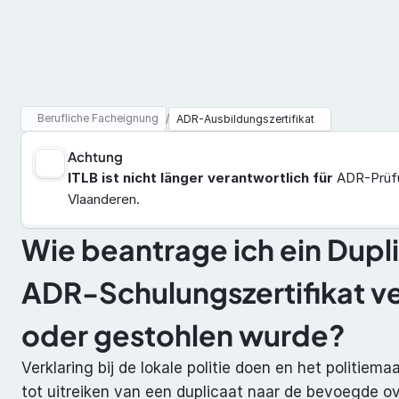
Berufliche Facheignung
ADR
Berufliche Facheignung
/
ADR-Ausbildungszertifikat
Achtung
ITLB ist nicht länger verantwortlich für
 ADR-Prüfu
Vlaanderen.
Wie beantrage ich ein Dupl
ADR-Schulungszertifikat v
oder gestohlen wurde?
Verklaring bij de lokale politie doen en het politie
tot uitreiken van een duplicaat naar de bevoegde ov