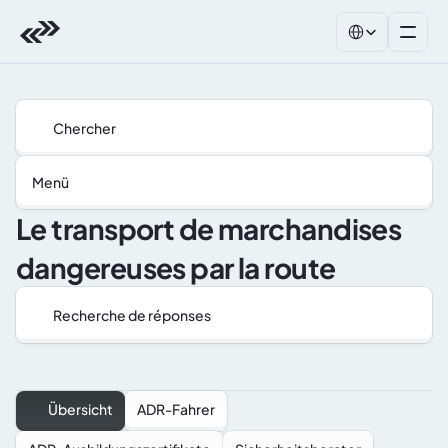
Select Language
Chercher
Menü
Le transport de marchandises 
dangereuses par la route
Recherche de réponses
Übersicht
ADR-Fahrer