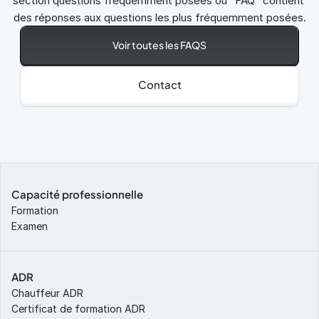
section questions fréquemment posées ou "FAQ" contient 
des réponses aux questions les plus fréquemment posées.
Voir toutes les FAQS
Contact
Capacité professionnelle
Formation
Examen
ADR
Chauffeur ADR
Certificat de formation ADR