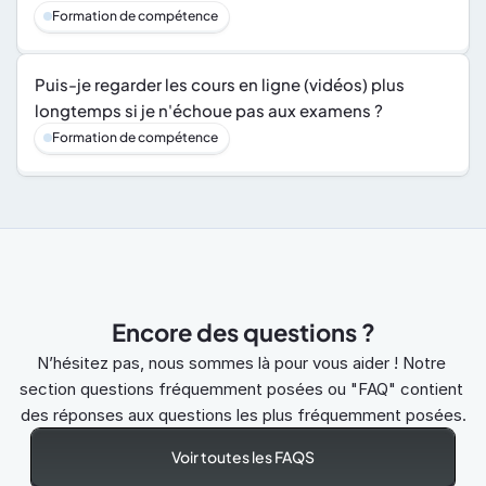
Formation de compétence
Puis-je regarder les cours en ligne (vidéos) plus 
longtemps si je n'échoue pas aux examens ?
Formation de compétence
Encore des questions ?
N’hésitez pas, nous sommes là pour vous aider ! Notre 
section questions fréquemment posées ou "FAQ" contient 
des réponses aux questions les plus fréquemment posées.
Voir toutes les FAQS