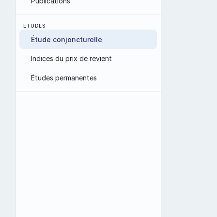
Publications
ÉTUDES
Étude conjoncturelle
Indices du prix de revient
2025
Études permanentes