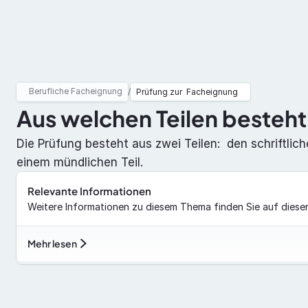
Berufliche Facheignung
ADR
Berufliche Facheignung
/
Prüfung zur  Facheignung
Aus welchen Teilen besteht
Die Prüfung besteht aus zwei Teilen:  den schriftlic
einem mündlichen Teil.
Relevante Informationen
Weitere Informationen zu diesem Thema finden Sie auf dieser
Mehr lesen