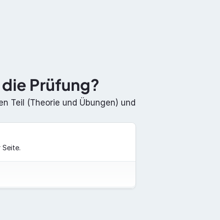
Dokumentation
Über uns
Kontakt
 die Prüfung?
hen Teil (Theorie und Übungen) und 
 Seite.