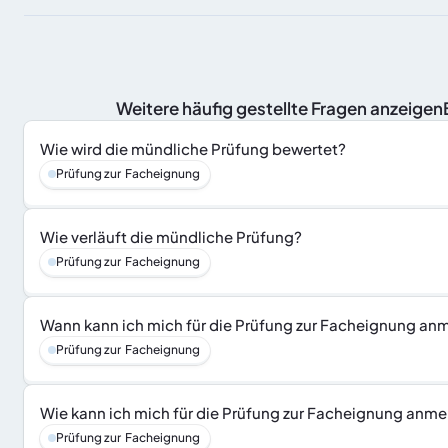
 Weitere häufig gestellte Fragen anzeige
Wie wird die mündliche Prüfung bewertet?
Prüfung zur  Facheignung
Wie verläuft die mündliche Prüfung?
Prüfung zur  Facheignung
Wann kann ich mich für die Prüfung zur Facheignung an
Prüfung zur  Facheignung
Wie kann ich mich für die Prüfung zur Facheignung anm
Prüfung zur  Facheignung