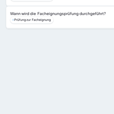
Wann wird die  Facheignungsprüfung durchgeführt?
Prüfung zur  Facheignung