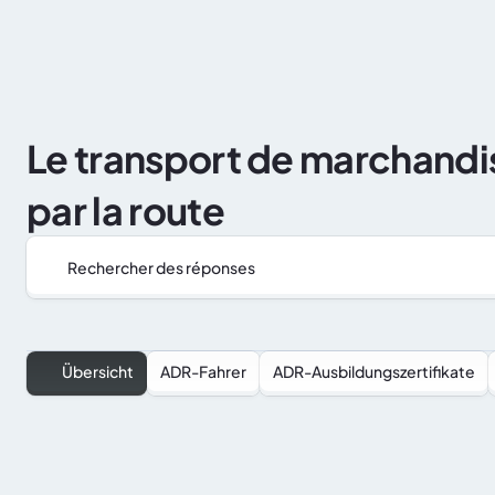
Berufliche Facheignung
ADR
Le transport de marchandi
par la route
Rechercher des réponses
Übersicht
ADR-Fahrer
ADR-Ausbildungszertifikate