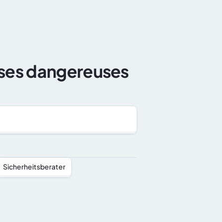
Dokumentation
Über uns
Kontakt
ses dangereuses 
Sicherheitsberater